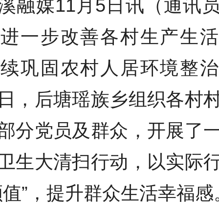
溪融媒11月5日讯（通讯
为进一步改善各村生产生活
持续巩固农村人居环境整治
日，后塘瑶族乡组织各村
部分党员及群众，开展了
卫生大清扫行动，以实际
颜值”，提升群众生活幸福感