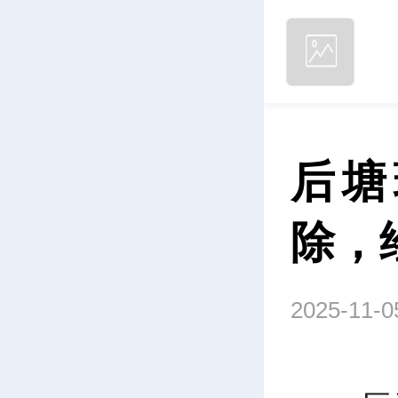
后塘
除，
2025-11-0