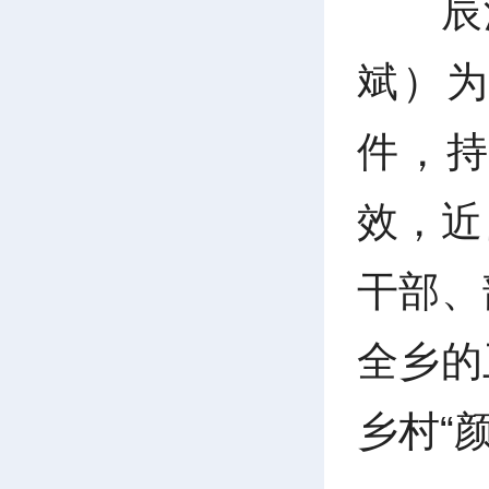
辰
斌）
件，
效，近
干部、
全乡的
乡村“