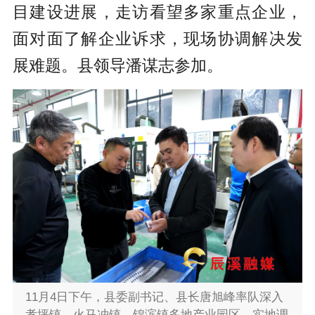
目建设进展，走访看望多家重点企业，
面对面了解企业诉求，现场协调解决发
展难题。县领导潘谋志参加。
11月4日下午，县委副书记、县长唐旭峰率队深入
孝坪镇、火马冲镇、锦滨镇多地产业园区，实地调