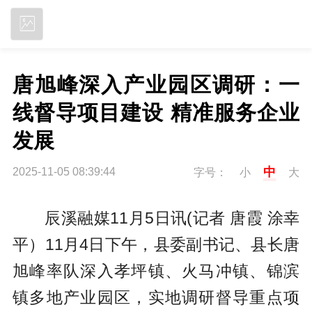
立即下载
唐旭峰深入产业园区调研：一
线督导项目建设 精准服务企业
发展
中
2025-11-05 08:39:44
字号：
小
大
辰溪融媒11月5日讯(记者 唐霞 涂幸
平）11月4日下午，县委副书记、县长唐
旭峰率队深入孝坪镇、火马冲镇、锦滨
镇多地产业园区，实地调研督导重点项