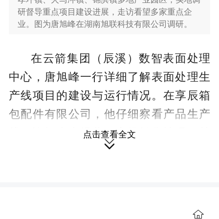
研督导重点项目建设进展，走访看望多家重点企
业。图为唐旭峰在湖南旭联科技有限公司调研。
在云箭集团（辰溪）数智表面处理
中心，唐旭峰一行详细了解表面处理生
产线项目的建设与运行情况。在享辰箱
包配件有限公司，他仔细察看产品生产
线，询问生产经营、市场销售情况，鼓
点击查看全文

励企业注重产品设计与质量，拓展更广
阔市场。在辰溪县信达钢化玻璃制品有
限公司，他了解产品工艺及应用领域，
希望企业加强技术研发，提升产品附加
