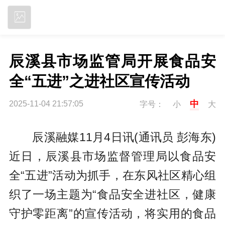
立即下载
辰溪县市场监管局开展食品安
全“五进”之进社区宣传活动
中
2025-11-04 21:57:05
字号：
小
大
辰溪融媒11月4日讯(通讯员 彭海东)
近日，辰溪县市场监督管理局以食品安
全“五进”活动为抓手，在东风社区精心组
织了一场主题为“食品安全进社区，健康
守护零距离”的宣传活动，将实用的食品