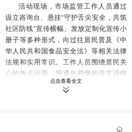
活动现场，市场监管工作人员通过
设立咨询台、悬挂“守护舌尖安全，共筑
社区防线”宣传横幅、发放定制化宣传小
册子等多种形式，向过往居民普及《中
华人民共和国食品安全法》等相关法律
法规和实用常识。工作人员围绕居民关
心的热点问题，用通俗易懂的语言详细
点击查看全文
讲解如何识别“三无”食品、假冒伪劣调味

品，如何查看食品标签标识、保质期及
储存条件，以及遇到食品安全问题时
12315投诉举报渠道和维权方法。同时，
针对老年人、青少年等重点人群，重点
