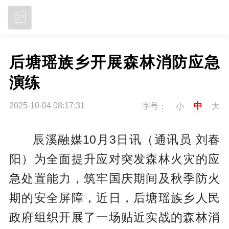
立即下载
后塘瑶族乡开展森林消防应急
演练
中
2025-10-04 08:17:31
字号：
小
大
辰溪融媒10月3日讯（通讯员 刘春
阳）为全面提升应对突发森林火灾的应
急处置能力，筑牢国庆期间及秋季防火
期的安全屏障，近日，后塘瑶族乡人民
政府组织开展了一场贴近实战的森林消