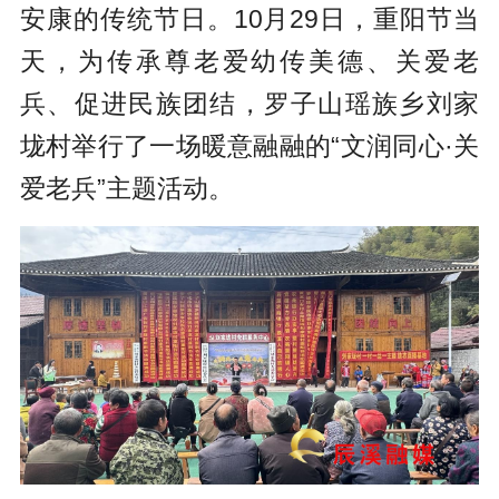
安康的传统节日。
10月29日，重阳节当
天，为传承尊老爱幼传美德、关爱老
兵、促进民族团结，罗子山瑶族乡刘家
垅村举行了一场暖意融融的“文润同心·关
爱老兵”主题活动。