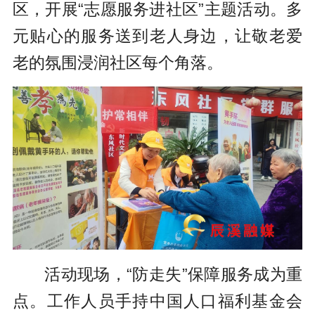
区，开展“志愿服务进社区”主题活动。多
元贴心的服务送到老人身边，让敬老爱
老的氛围浸润社区每个角落。
活动现场，“防走失”保障服务成为重
点。工作人员手持中国人口福利基金会