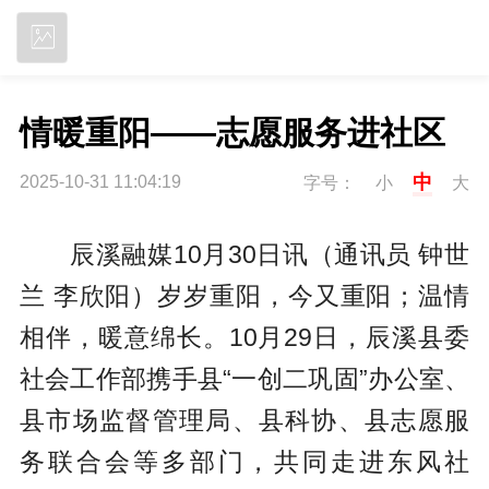
立即下载
情暖重阳——志愿服务进社区
中
2025-10-31 11:04:19
字号：
小
大
辰溪融媒10月30日讯（通讯员 钟世
兰 李欣阳）岁岁重阳，今又重阳；温情
相伴，暖意绵长。10月29日，辰溪县委
社会工作部携手县“一创二巩固”办公室、
县市场监督管理局、县科协、县志愿服
务联合会等多部门，共同走进东风社