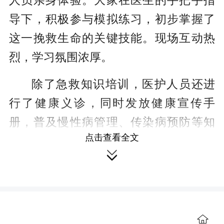
人员亲身体验。大家在医生的手把手指
导下，积极参与模拟练习，初步掌握了
这一挽救生命的关键技能。现场互动热
烈，学习氛围浓厚。
除了急救知识培训，医护人员还进
行了健康义诊，同时发放健康宣传手
册，普及慢性病管理、传染病预防等知
点击查看全文
识。

下一步，乡卫生院将陆续走进辖区
企业、学校和更多村组，针对不同人群
的健康需求，开展形式多样的健康宣
