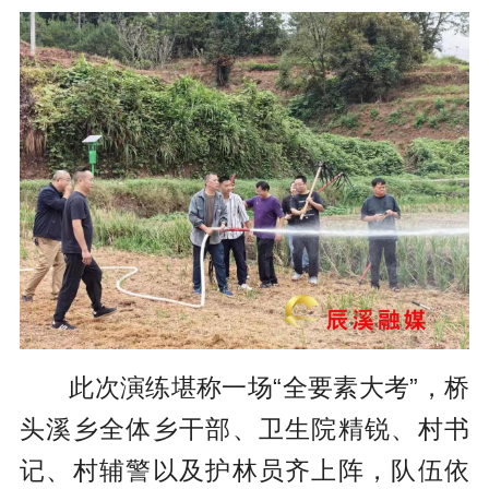
此次演练堪称一场“全要素大考”，桥
头溪乡全体乡干部、卫生院精锐、村书
记、村辅警以及护林员齐上阵，队伍依