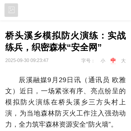
立即下载
桥头溪乡模拟防火演练：实战
练兵，织密森林“安全网”
中
2025-09-30 09:23:47
字号：
小
大
辰溪融媒9月29日讯（通讯员 欧雅
文）近日，一场紧张有序、亮点纷呈的
模拟防火演练在桥头溪乡三方头村上
演，为当地森林防灭火工作注入强劲动
力，全力筑牢森林资源安全“防火墙”。