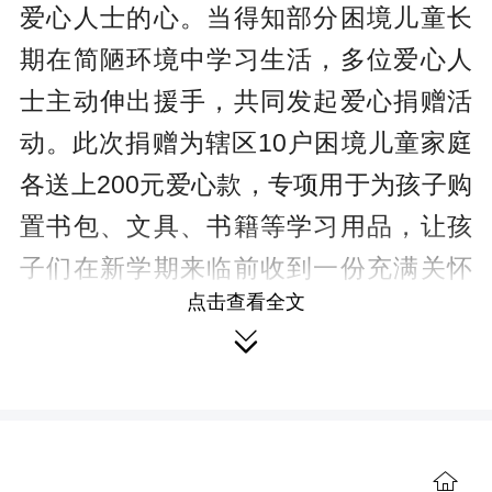
爱心人士的心。当得知部分困境儿童长
期在简陋环境中学习生活，多位爱心人
士主动伸出援手，共同发起爱心捐赠活
动。此次捐赠为辖区10户困境儿童家庭
各送上200元爱心款，专项用于为孩子购
置书包、文具、书籍等学习用品，让孩
子们在新学期来临前收到一份充满关怀
点击查看全文
的“成长礼物”。

“丰羽行动幸福小屋改造项目”不仅是
对困境儿童生活环境的改善，更是一次
心灵的慰藉和关怀。未来，大水田乡将
