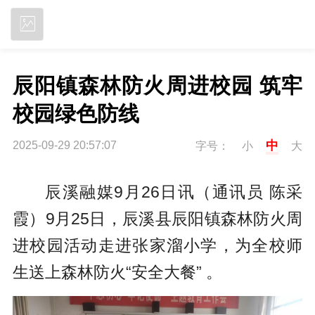
立即下载
辰阳镇森林防火周进校园 筑牢
校园绿色防线
中
2025-09-29 20:57:07
字号：
小
大
辰溪融媒9月26日讯（通讯员 陈采
霞）9月25日，辰溪县辰阳镇森林防火周
进校园活动走进张家溜小学，为全校师
生送上森林防火“安全大餐” 。