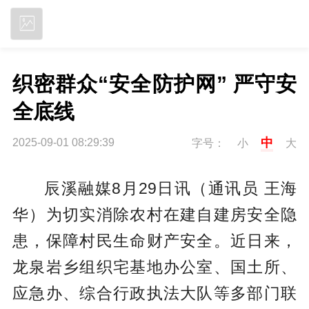
立即下载
织密群众“安全防护网” 严守安
全底线
中
2025-09-01 08:29:39
字号：
小
大
辰溪融媒8月29日讯（通讯员 王海
华）为切实消除农村在建自建房安全隐
患，保障村民生命财产安全。近日来，
龙泉岩乡组织宅基地办公室、国土所、
应急办、综合行政执法大队等多部门联