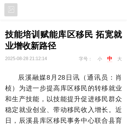
立即下载
技能培训赋能库区移民 拓宽就
业增收新路径
中
2025-08-28 21:12:14
字号：
小
大
辰溪融媒8月28日讯（通讯员：肖
桢）
为进一步提高库区移民的转移就业
和生产技能，以技能提升促进移民群众
稳定就业创业、带动移民收入增长。近
日，辰溪县库区移民事务中心联合县育