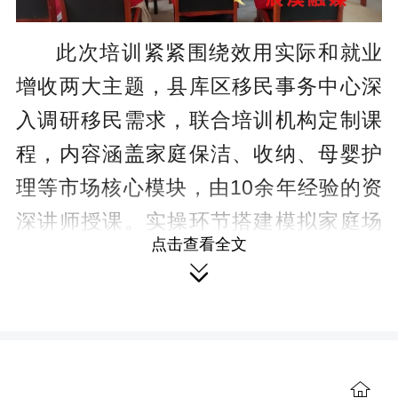
此次培训紧紧围绕效用实际和就业
增收两大主题，县库区移民事务中心深
入调研移民需求，联合培训机构定制课
程，内容涵盖家庭保洁、收纳、母婴护
理等市场核心模块，由10余年经验的资
深讲师授课。实操环节搭建模拟家庭场
点击查看全文
景，讲师手把手指导，学员分组练习；

培训还增设就业指导课，解读行业前景
与维权知识，并对接市、县多家家政公
司，搭建“培训—就业”直通桥。
