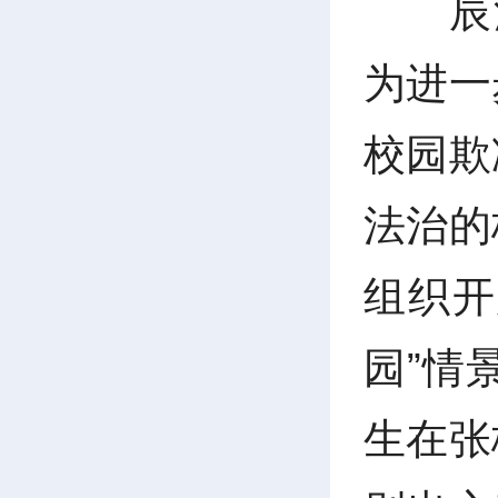
辰
为进一
校园欺
法治的
组织开
园”情
生在张