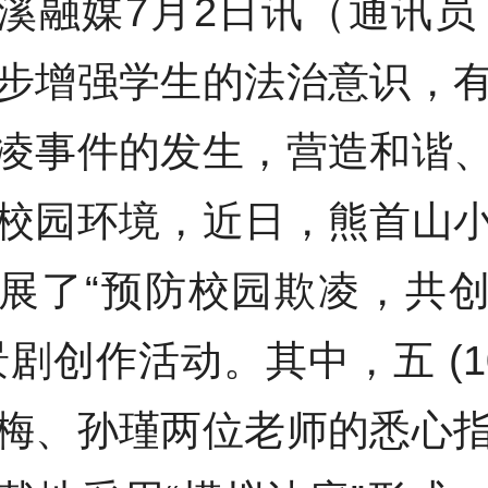
溪融媒7月2日讯（通讯员
步增强学生的法治意识，
凌事件的发生，营造和谐
校园环境，近日，熊首山
展了“预防校园欺凌，共
景剧创作活动。其中，五 (10
梅、孙瑾两位老师的悉心