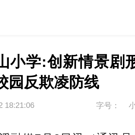
山小学:创新情景剧
校园反欺凌防线
2 18:21:06
字号：