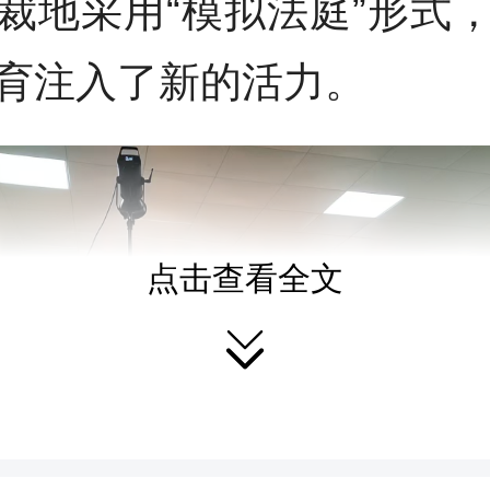
裁地采用“模拟法庭”形式
育注入了新的活力。
点击查看全文
