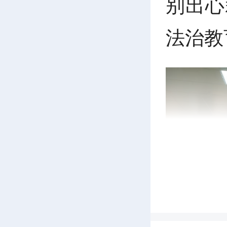
别出心
法治教