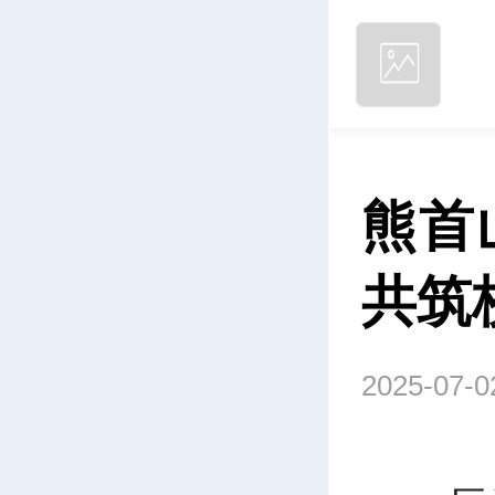
熊首
共筑
2025-07-0