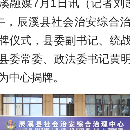
溪融媒7月1日讯（记者刘
午，辰溪县社会治安综合
牌仪式，县委副书记、统
县委常委、政法委书记黄
为中心揭牌。