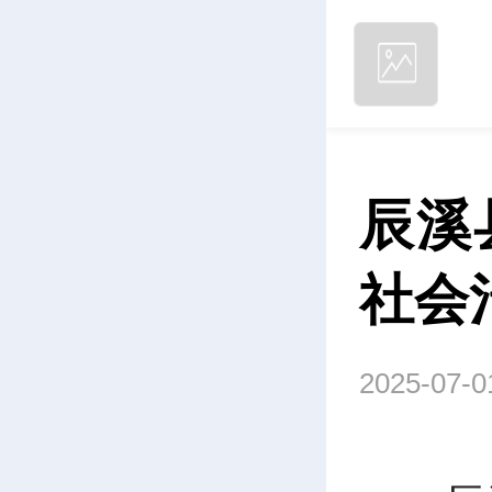
辰溪
社会
2025-07-0