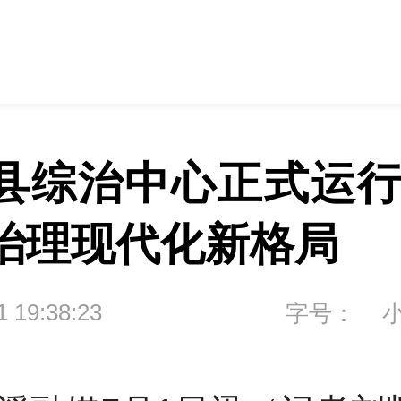
县综治中心正式运行
治理现代化新格局
1 19:38:23
字号：