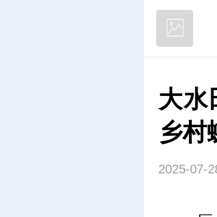
大水
乡村
2025-07-2