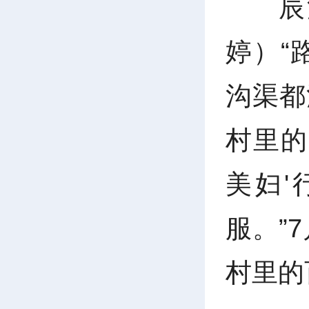
辰
婷）“
沟渠都
村里的
美妇
服。”
村里的