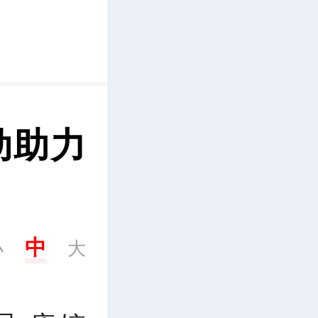
立即下载
动助力
中
小
大