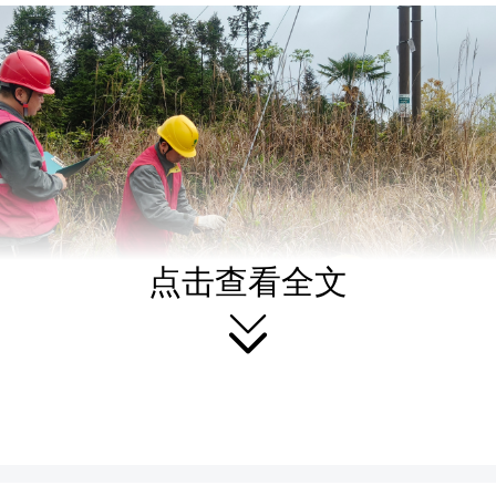
点击查看全文

保障汛期电网设备安全
公司在汛期对线路及设备