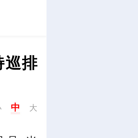
立即下载
特巡排
中
小
大