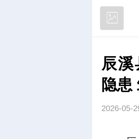
辰溪
隐患
2026-05-2