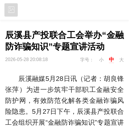
立即下载
辰溪县产投联合工会举办“金融
防诈骗知识”专题宣讲活动
中
2026-05-28 20:08:18
字号：
小
大
辰溪融媒5月28日讯（记者：胡良锋
张萍
）
为进一步筑牢干部职工金融安全
防护网，有效防范化解各类金融诈骗风
险隐患。5月27日下午，辰溪县产投联合
工会组织开展“金融防诈骗知识”专题宣讲