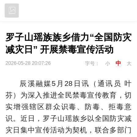
立即下载
罗子山瑶族族乡借力“全国防灾
减灾日” 开展禁毒宣传活动
中
2026-05-28 20:07:26
字号：
小
大
辰溪融媒5月28日讯（通讯员 叶
芬）为深入推进全民禁毒宣传教育，切
实增强辖区群众识毒、防毒、拒毒意
识。近日，罗子山瑶族乡以全国防灾减
灾日集中宣传活动为契机，联合多部门