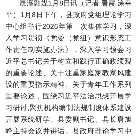
辰溪融媒1月8日讯（记者 唐霞 涂幸
平）1月8日下午，县政府党组理论学习
中心组举行2026年第一次集体学习，深
入学习贯彻《党委（党组）意识形态工
作责任制实施办法》，深入学习领会习
近平总书记关于树立和践行正确政绩观
的重要论述、关于注重家庭家教家风建
设的重要指示精神、关于青年工作系列
重要论述，围绕习近平法治思想开展学
习研讨,聚焦机构编制法规制度体系建设
开展系统研学。县委副书记、县长唐旭
峰主持会议并讲话。县政府理论学习中