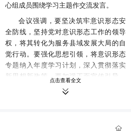
心组成员围绕学习主题作交流发言。
会议强调，要坚决筑牢意识形态安
全防线，坚持党对意识形态工作的领导
权，将其转化为服务县域发展大局的自
觉行动。要强化思想引领，将意识形态
专题纳入年度学习计划，深入贯彻落实
新思想新政策。要加强正面宣传引导，
点击查看全文
唱响主旋律，为建设现代化新辰溪提供

舆论支撑，同时严格落实属地管理原
则，加强阵地管理，及时监测排查各类
风险隐患。要强化机制保障，履行“一岗
