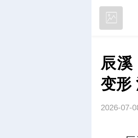
辰溪
变形
2026-07-0