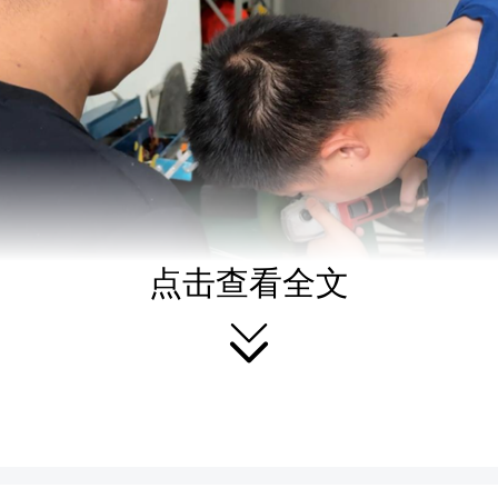
点击查看全文

男子介绍，这枚戒指已伴