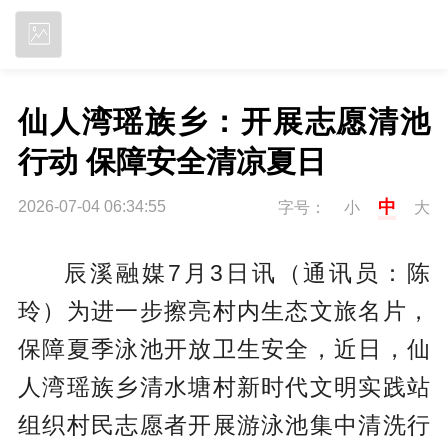
立即下载
仙人湾瑶族乡：开展志愿清池
行动 保障安全清凉夏日
中
2026-07-04 06:34:55
字号：
小
大
辰溪融媒7月3日讯（通讯员：陈
玲）为进一步擦亮村内生态文旅名片，
保障夏季泳池开放卫生安全，近日，仙
人湾瑶族乡清水塘村新时代文明实践站
组织村民志愿者开展游泳池集中清洗行