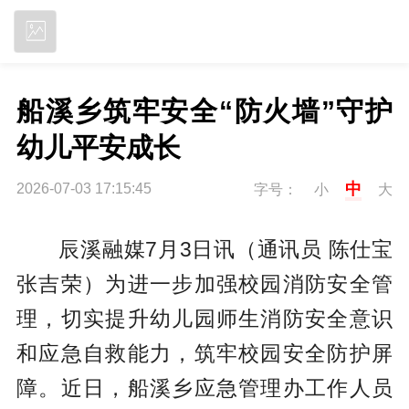
立即下载
船溪乡筑牢安全“防火墙”守护
幼儿平安成长
中
2026-07-03 17:15:45
字号：
小
大
辰溪融媒7月3日讯（通讯员 陈仕宝
张吉荣）为进一步加强校园消防安全管
理，切实提升幼儿园师生消防安全意识
和应急自救能力，筑牢校园安全防护屏
障。近日，船溪乡应急管理办工作人员