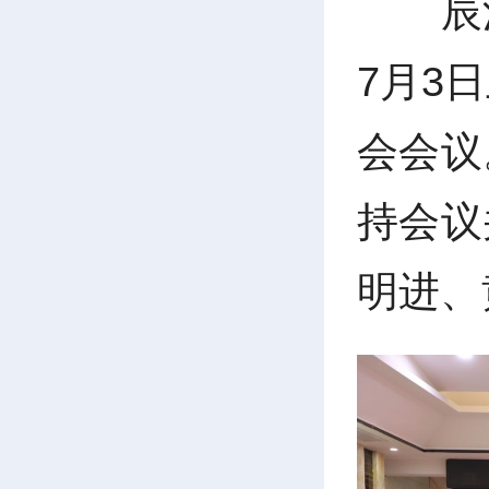
辰
7月3
会会议
持会议
明进、