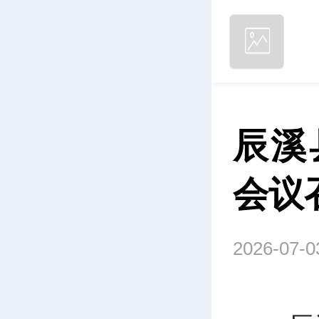
辰溪
会议
2026-07-0