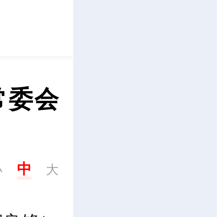
立即下载
常委会
中
小
大