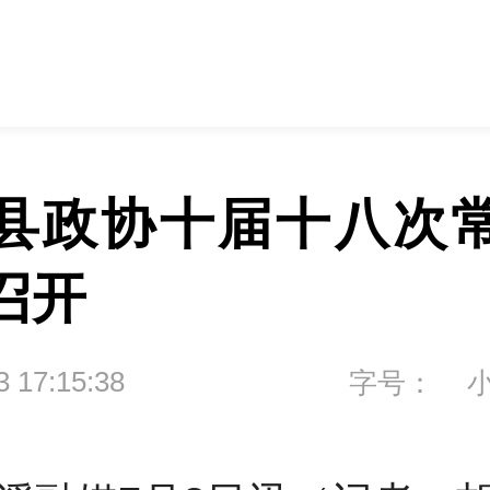
县政协十届十八次
召开
3 17:15:38
字号：