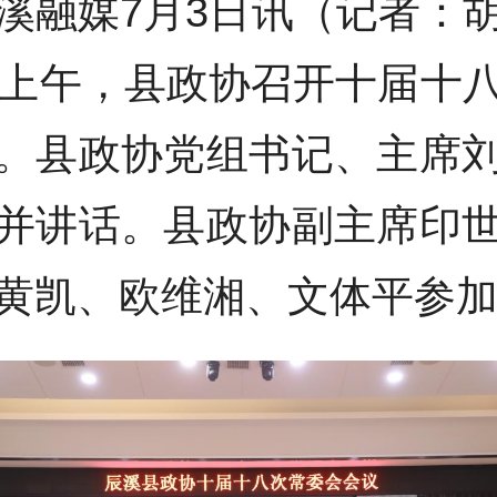
溪融媒7月3日讯（记者：
日上午，县政协召开十届十
。县政协党组书记、主席
并讲话。县政协副主席印
黄凯、欧维湘、文体平参