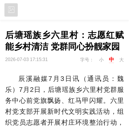
立即下载
后塘瑶族乡六里村：志愿红赋
能乡村清洁 党群同心扮靓家园
中
2026-07-03 17:15:31
字号：
小
大
辰溪融媒7月3日讯（通讯员：魏
乐）7月2日，后塘瑶族乡六里村党群服
务中心前党旗飘扬、红马甲闪耀。六里
村党支部开展新时代文明实践活动，组
织党员志愿者开展村庄环境整治行动，