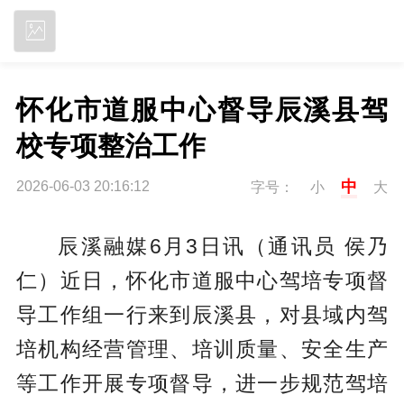
立即下载
怀化市道服中心督导辰溪县驾
校专项整治工作
中
2026-06-03 20:16:12
字号：
小
大
辰溪融媒6月3日讯（通讯员 侯乃
仁）
近日，怀化市道服中心驾培专项督
导工作组一行来到辰溪县，对县域内驾
培机构经营管理、培训质量、安全生产
等工作开展专项督导，进一步规范驾培