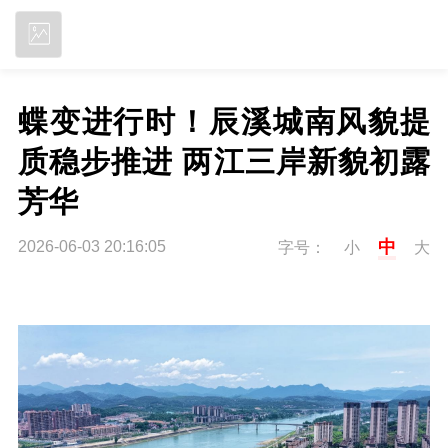
立即下载
蝶变进行时！辰溪城南风貌提
质稳步推进 两江三岸新貌初露
芳华
中
2026-06-03 20:16:05
字号：
小
大