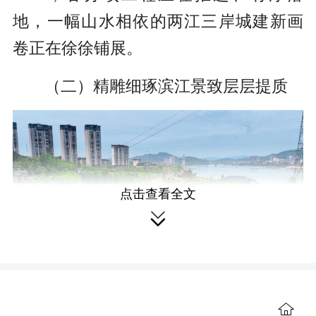
地，一幅山水相依的两江三岸城建新画
卷正在徐徐铺展。
（二）精雕细琢滨江景致层层提质
点击查看全文

据悉，项目改造总面积约10万平方
