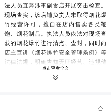
法人员直奔涉事副食店开展突击检查。
现场查实，该店铺负责人未取得烟花爆
竹经营许可，擅自在店内售卖各类鞭
炮、烟花制品。执法人员依法对现场查
获的烟花爆竹进行清点、查封，同时向
店主宣讲《烟花爆竹安全管理条例》等
法律法规，明确告知无证经营、违规储
点击查看全文
存烟花爆竹的危害及相应法律责任。

下一步，县应急管理局将联合公
安、乡镇等单位，持续加大农村区域排
查力度，重点针对村级副食店、小卖
