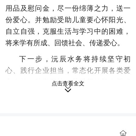
用品及慰问金，尽一份绵薄之力，送一
份爱心。并勉励受助儿童要心怀阳光、
自立自强，克服生活与学习中的困难，
将来学有所成、回馈社会、传递爱心。
下一步，沅辰水务将持续坚守初
心、践行企业担当，常态化开展各类爱
心公益、助学帮扶、关爱帮扶等志愿服
点击查看全文

务活动，用行动传递温暖，积极传递社
会正能量，以责任与担当助力地方公益
事业稳步发展。
【责编 康卉】
