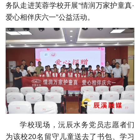
务队走进芙蓉学校开展“情润万家护童真·
爱心相伴庆六一”公益活动。
学校现场，沅辰水务党员志愿者们
为该校20名留守儿童送去了书包、学习